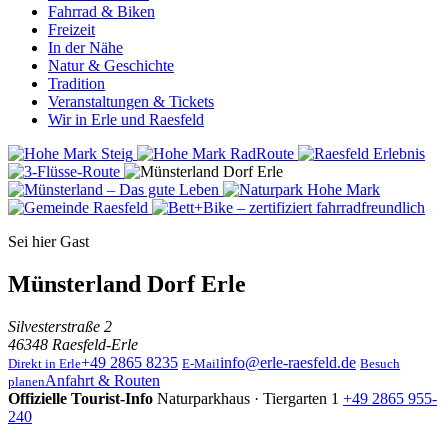
Fahrrad & Biken
Freizeit
In der Nähe
Natur & Geschichte
Tradition
Veranstaltungen & Tickets
Wir in Erle und Raesfeld
Sei hier Gast
Münsterland Dorf Erle
Silvesterstraße 2
46348 Raesfeld-Erle
+49 2865 8235
info@erle-raesfeld.de
Direkt in Erle
E-Mail
Besuch
Anfahrt & Routen
planen
Offizielle Tourist-Info
Naturparkhaus · Tiergarten 1
+49 2865 955-
240