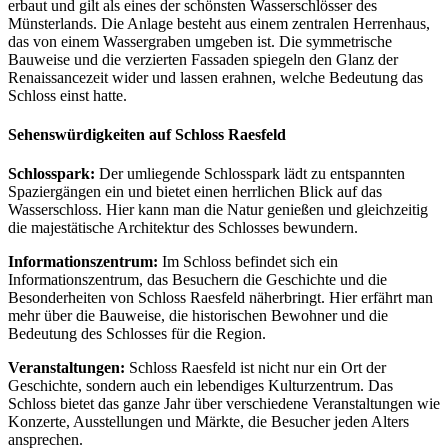
erbaut und gilt als eines der schönsten Wasserschlösser des
Münsterlands. Die Anlage besteht aus einem zentralen Herrenhaus,
das von einem Wassergraben umgeben ist. Die symmetrische
Bauweise und die verzierten Fassaden spiegeln den Glanz der
Renaissancezeit wider und lassen erahnen, welche Bedeutung das
Schloss einst hatte.
Sehenswürdigkeiten auf Schloss Raesfeld
Schlosspark:
Der umliegende Schlosspark lädt zu entspannten
Spaziergängen ein und bietet einen herrlichen Blick auf das
Wasserschloss. Hier kann man die Natur genießen und gleichzeitig
die majestätische Architektur des Schlosses bewundern.
Informationszentrum:
Im Schloss befindet sich ein
Informationszentrum, das Besuchern die Geschichte und die
Besonderheiten von Schloss Raesfeld näherbringt. Hier erfährt man
mehr über die Bauweise, die historischen Bewohner und die
Bedeutung des Schlosses für die Region.
Veranstaltungen:
Schloss Raesfeld ist nicht nur ein Ort der
Geschichte, sondern auch ein lebendiges Kulturzentrum. Das
Schloss bietet das ganze Jahr über verschiedene Veranstaltungen wie
Konzerte, Ausstellungen und Märkte, die Besucher jeden Alters
ansprechen.