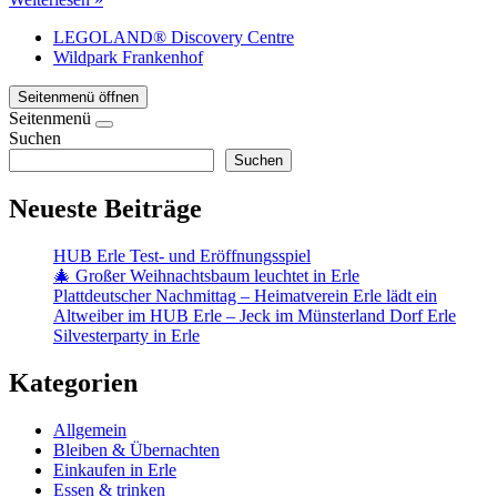
LEGOLAND® Discovery Centre
Wildpark Frankenhof
Seitenmenü öffnen
Seitenmenü
Suchen
Suchen
Neueste Beiträge
HUB Erle Test- und Eröffnungsspiel
🎄 Großer Weihnachtsbaum leuchtet in Erle
Plattdeutscher Nachmittag – Heimatverein Erle lädt ein
Altweiber im HUB Erle – Jeck im Münsterland Dorf Erle
Silvesterparty in Erle
Kategorien
Allgemein
Bleiben & Übernachten
Einkaufen in Erle
Essen & trinken