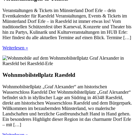
Veranstaltungen & Tickets im Münsterland Dorf Erle – dein
Eventkalender für Raesfeld Veranstaltungen, Events & Tickets im
Münsterland Dorf Erle – in Raesfeld ist immer etwas los! Vom
traditionellen Schützenfest über Karneval, Konzerte und Theater bis
hin zu Partys, Kulinarik und Kulturveranstaltungen im HUB Erle:
Hier findest du alle aktuellen Termine auf einen Blick. Termine […]
Weiterlesen »
Wohnmobilstellplatz Raesfeld
Wohnmobilstellplatz „Graf Alexander“ am historischen
Wasserschloss Raesfeld Der Wohnmobilstellplatz „Graf Alexander“
befindet sich in idyllischer Lage am Südring in 46348 Raesfeld,
direkt am historischen Wasserschloss Raesfeld und dem Bürgerpark.
Willkommen im bezaubernden Münsterland, wo malerische
Landschaften und herzliche Gastfreundschaft Hand in Hand gehen.
Ein besonderes Highlight dieser Region ist das charmante Dorf Erle
– mit […]
Weiterlesen »