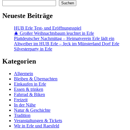
Suchen
Neueste Beiträge
HUB Erle Test- und Eröffnungsspiel
🎄 Großer Weihnachtsbaum leuchtet in Erle
Plattdeutscher Nachmittag – Heimatverein Erle lädt ein
Altweiber im HUB Erle – Jeck im Münsterland Dorf Erle
Silvesterparty in Erle
Kategorien
Allgemein
Bleiben & Übernachten
Einkaufen in Erle
Essen & trinken
Fahrrad & Biken
Freizeit
In der Nähe
Natur & Geschichte
Tradition
Veranstaltungen & Tickets
Wir in Erle und Raesfeld