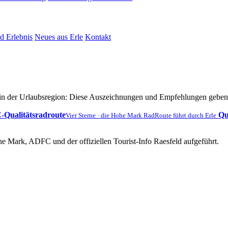
d Erlebnis
Neues aus Erle
Kontakt
in der Urlaubsregion: Diese Auszeichnungen und Empfehlungen geben e
Qualitätsradroute
Qu
Vier Sterne · die Hohe Mark RadRoute führt durch Erle
e Mark, ADFC und der offiziellen Tourist-Info Raesfeld aufgeführt.