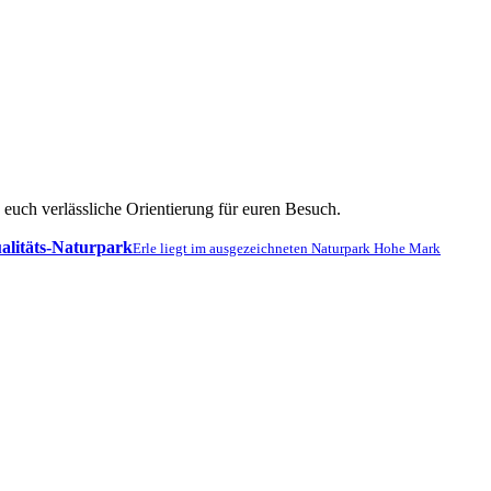
uch verlässliche Orientierung für euren Besuch.
alitäts-Naturpark
Erle liegt im ausgezeichneten Naturpark Hohe Mark