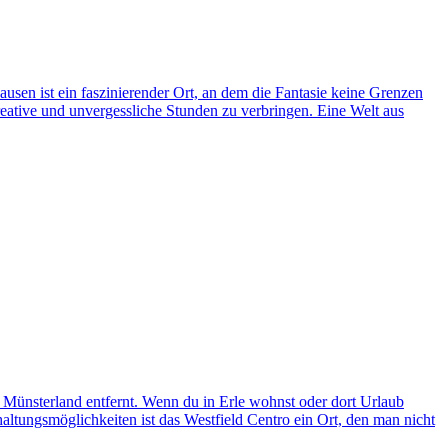
ist ein faszinierender Ort, an dem die Fantasie keine Grenzen
reative und unvergessliche Stunden zu verbringen. Eine Welt aus
m Münsterland entfernt. Wenn du in Erle wohnst oder dort Urlaub
rhaltungsmöglichkeiten ist das Westfield Centro ein Ort, den man nicht