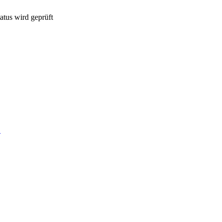
atus wird geprüft
n