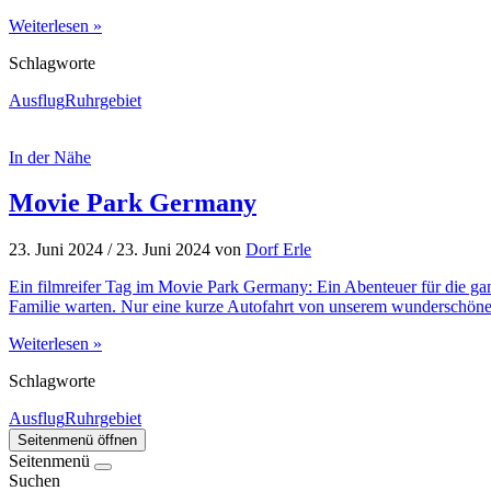
Weiterlesen »
Schlagworte
Ausflug
Ruhrgebiet
In der Nähe
Movie Park Germany
23. Juni 2024
/
23. Juni 2024
von
Dorf Erle
Ein filmreifer Tag im Movie Park Germany: Ein Abenteuer für die ga
Familie warten. Nur eine kurze Autofahrt von unserem wunderschönen
Weiterlesen »
Schlagworte
Ausflug
Ruhrgebiet
Seitenmenü öffnen
Seitenmenü
Suchen