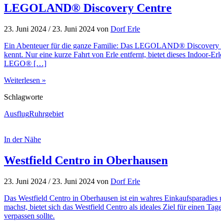
LEGOLAND® Discovery Centre
23. Juni 2024
/
23. Juni 2024
von
Dorf Erle
Ein Abenteuer für die ganze Familie: Das LEGOLAND® Discovery Ce
kennt. Nur eine kurze Fahrt von Erle entfernt, bietet dieses Indoor-
LEGO® […]
Weiterlesen »
Schlagworte
Ausflug
Ruhrgebiet
In der Nähe
Westfield Centro in Oberhausen
23. Juni 2024
/
23. Juni 2024
von
Dorf Erle
Das Westfield Centro in Oberhausen ist ein wahres Einkaufsparadies 
machst, bietet sich das Westfield Centro als ideales Ziel für einen T
verpassen sollte.