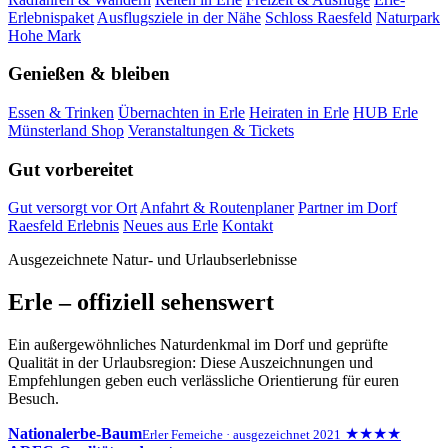
Erlebnispaket
Ausflugsziele in der Nähe
Schloss Raesfeld
Naturpark
Hohe Mark
Genießen & bleiben
Essen & Trinken
Übernachten in Erle
Heiraten in Erle
HUB Erle
Münsterland Shop
Veranstaltungen & Tickets
Gut vorbereitet
Gut versorgt vor Ort
Anfahrt & Routenplaner
Partner im Dorf
Raesfeld Erlebnis
Neues aus Erle
Kontakt
Ausgezeichnete Natur- und Urlaubserlebnisse
Erle – offiziell sehenswert
Ein außergewöhnliches Naturdenkmal im Dorf und geprüfte
Qualität in der Urlaubsregion: Diese Auszeichnungen und
Empfehlungen geben euch verlässliche Orientierung für euren
Besuch.
Nationalerbe-Baum
★★★★
Erler Femeiche · ausgezeichnet 2021